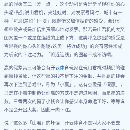
赢的假象其二「差一点」，这个动机是否是常呈现在你的心
头呢?先别说山君机，夹娃娃时、对发票号码时，城市有一
种「可恶!差临门一脚」既惋惜又加倍振奋的感受，会让你
想继续夹或是加倍负责细心地对发票。那若是山君机的大奖
图案差一个或是在连线的上或下方，这类呼之欲出的感受是
否是搔的你心头难耐呢?这类「将近成功」的兴奋感经常成
为玩家的下注动力。「将近连线」的圈套不成不防啊。
赢的假象其三可能会有
开云体育
玩家在玩山君机时频仍的碰
到赢钱景象，但这些赢的钱不足下注的金额，并且赢的钱会
再次下注到游戏中，称为「小赢」。这有点像是「假赢」，
只是在小赢中制造让你赢的方式不是透过氛围，而是赢的次
数，三番两次的赢了小钱会让你感觉本身命运正好，等等说
不定会开出大奖，因此一向下注。
说了这么多「山君」的坏话，开云体育不是叫大家不要去