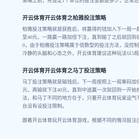
策略之前，先设定1个单位的投注金额是多少，正常还
开云体育开云体育之柏雅投注策略
柏雅投注策略就是获胜后，将赢得的钱加入下一局一起
至40元，一路赢一路加倍下注，直到输了之后就回到初始金额
0，由于柏雅投注策略属于倍数型的投注方法，没控
冷静的头脑和心态之外，开云体育建议这种玩法以5
开云体育开云体育之马丁投注策略
马丁投注策略就是输钱后，下一局按照上一局筹码加倍
元，再输就下注40元，直到中途赢一次就回到一开始投
法，和马丁不同的地方在于，只要开云体育玩家运气
台没有设投注限制。
跟着开云体育玩开云体育游戏，根据不同的情况投注