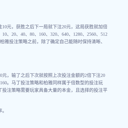
10元，获胜之后下一局就下注20元，这局获胜就加倍
、80、160、320、640、1280、2560、512
用柏雅投注策略之前，除了确定自己能随时保持清晰、
元，输了之后下次就按照上次投注金额的2倍下注20
、160。马丁投注策略和柏雅同样属于倍数型的投注玩
丁投注策略需要玩家具备大量的本金，且选择的投注平
率。