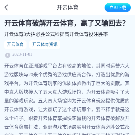
开云体育
立即下载
开云体育破解开云体育，赢了又输回去？
开云体育3大招必胜公式秒提高开云体育投注胜率
开云体育
开云体育资讯
2023-11-01
开云体育在亚洲游戏平台占有较高的地位，其同时运营六大
游戏版块与20来个优秀的游戏供应商合作，打造出优质的游
戏平台，为开云体育玩家的优质体验做出了巨大的贡献。其
中真人版块接入了五大真人游戏场馆，为开云体育吸引了大
量的游戏玩家。五大真人场馆均为开云体育玩家提供优质的
开云体育游戏，让大家玩了这个想玩那个，爱不释手就是这
么个样子。跟着开云体育掌握快速赢钱的开云体育破解及开
云体育稳赢打法，亚洲游戏市场最实用开云体育必胜公式都