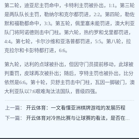
第二轮，迪亚尼主罚命中，卡特利主罚被扑出，1:1。第三轮
是两队队长主罚，勒纳尔和克尔都罚进，2:2。第四轮，勒佐
默和福勒都命中，3:3。第五轮，佩里塞未能罚进，澳大利亚
队门将阿诺德则击中门柱。第六轮，热约罗和戈里都罚进，
4:4。第七轮，卡尔沙维和亚洛普都罚进，5:5。第八轮，拉
克拉尔和卡彭特都打进，6:6。
第九轮，达利的点球被扑出，但因守门员提前移动，此球被
判重罚，皮球再次被扑出；随后，亨特主罚也被扑出，比分
依然是6:6。第十轮，贝舒主罚击中门柱，瓦因一脚破门，澳
大利亚队以7:6艰难淘汰法国队，晋级四强。
上一篇：
开云体育：一文看懂亚洲棋牌游戏的发展历程
下一篇：
开云体育对冷热比赛与让球赛的看法，是否在
理？