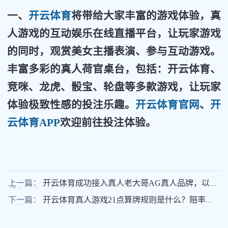
一、
开云体育
将带给大家丰富的游戏体验，真
人游戏的互动娱乐在线直播平台，让玩家游戏
的同时，观赏美女主播表演、参与互动游戏。
丰富多彩的真人荷官桌台，包括：开云体育、
竞咪、龙虎、骰宝、轮盘等多款游戏，让玩家
体验极致性感的投注乐趣。
开云体育官网
、
开
云体育APP
欢迎前往投注体验。
上一篇：
开云体育成功接入真人老大哥AG真人品牌，以优
质产品为平台赋能
下一篇：
开云体育真人游戏21点算牌规则是什么？赔率怎
么算？