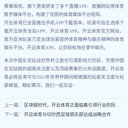
赛事版权，旗下更是研发了多个直播APP、直播网站等体育
数字媒体平台，构建了优质的体育媒体平台矩阵。
开云体育已全面推出手机APP下载版本，玩家可自主选择下
载开云体育全站APP、开云体育APP。开云体育官方网站，
是为亚洲玩家乃至全球玩家提供体育精神与娱乐精神的体育
娱乐平台。开云体育APP，让您轻松地在掌中娱乐。
本次中国女足征战世界杯之旅也可谓影响力空前，凭借中国
女足姑娘的超高关注度以及顶级赛事的火热话题度，开云体
育必将迎来可与2022年世界杯期间相媲美的玩家关注度与玩
家峰值，精彩赛况，我们一起见证~
上一篇：
区块链时代，开云体育正面临着引领行业的历史
机遇
下一篇：
开云体育与切尔西足球俱乐部达成战略合作