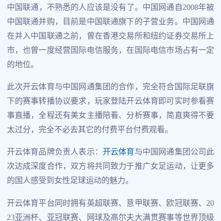
中国联通，不熟悉的人应该是没有了。中国网通自2008年被
中国联通并购，目前是中国联通旗下的子营业务。中国网通
在并入中国联通之前，曾在香港交易所和纽约证券交易所上
市，也曾一度经营国际电信服务，在国际电信市场占有一定
的地位。
此次开云体育与中国网通集团的合作，完全符合国际足联旗
下的赛事转播协议要求，玩家登陆开云体育即可实时参看赛
事直播，全程还有美女主播陪看、分析赛事，简直爽得不要
太过分，完全不必去其它的付费平台付费观看。
开云体育品牌负责人表示：
开云体育
与中国网通集团公司此
次达成深度合作，双方将共同致力于推广女足运动，让更多
的国人感受到女性足球运动的魅力。
开云体育平台同时拥有英超联赛、意甲联赛、欧冠联赛、20
23亚洲杯、亚冠联赛、网球及高尔夫大满贯赛事等世界顶级