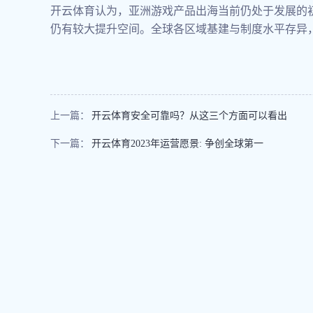
开云体育认为，亚洲游戏产品出海当前仍处于发展的
仍有较大提升空间。全球各区域基建与制度水平存异
上一篇：
开云体育安全可靠吗？从这三个方面可以看出
下一篇：
开云体育2023年运营愿景: 争创全球第一