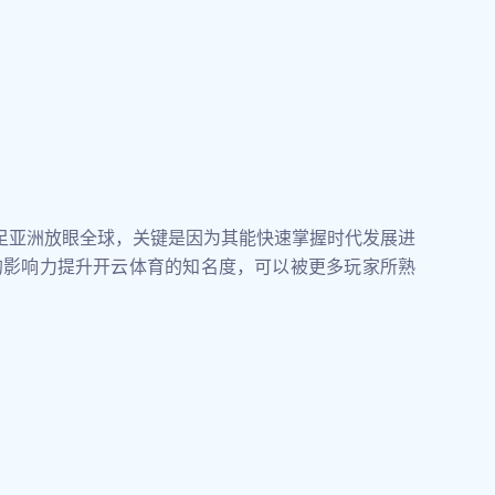
足亚洲放眼全球，关键是因为其能快速掌握时代发展进
的影响力提升开云体育的知名度，可以被更多玩家所熟