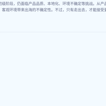
初级阶段，仍面临产品品质、本地化、环境不确定等挑战。从产
，客观环境带来出海的不确定性。不过，只有走出去，才能接受