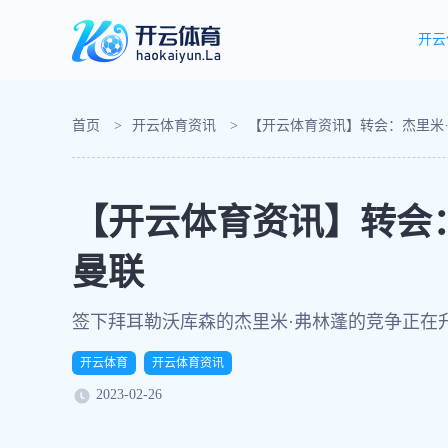
开云
首页
>
开云体育资讯
>
【开云体育资讯】转会：杰里米
【开云体育资讯】转会
曼联
签下拜耳勒沃库森的杰里米·弗林蓬的竞争正在
开云体育
开云体育资讯
2023-02-26