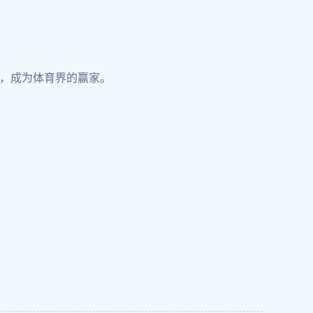
来，成为体育界的赢家。